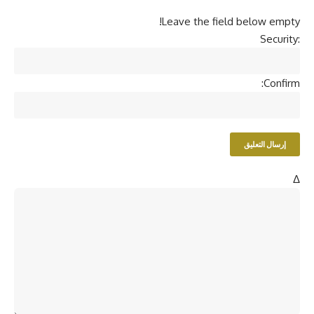
Leave the field below empty!
Security:
Confirm:
Δ