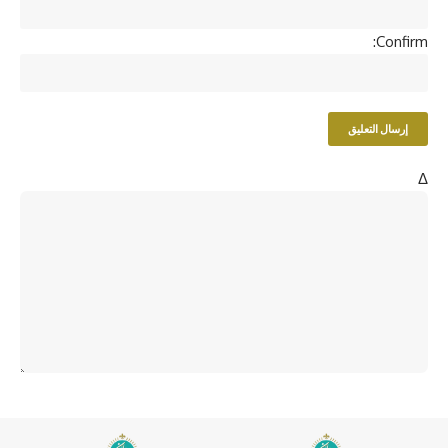
Confirm:
Δ