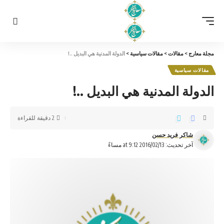
مجلة معارج
>
مقالات
>
مقالات سياسية
>
الدولة المدنية هي البديل ..!
مقالات سياسية
الدولة المدنية هي البديل ..!
2 دقيقة للقراءة
شاكر فريد حسن
آخر تحديث: 2016/02/13 at 9:12 مساءً