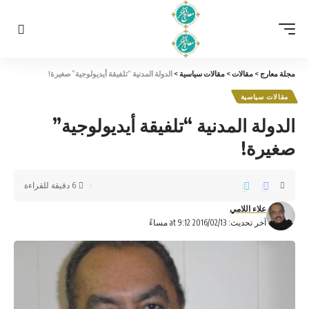
مجلة معارج
>
مقالات
>
مقالات سياسية
>
الدولة المدنية “تلفيقة أيديولوجية” صغيرة!
مقالات سياسية
الدولة المدنية “تلفيقة أيديولوجية”
صغيرة!
6 دقيقة للقراءة
علاء اللامي
آخر تحديث: 2016/02/13 at 9:12 مساءً