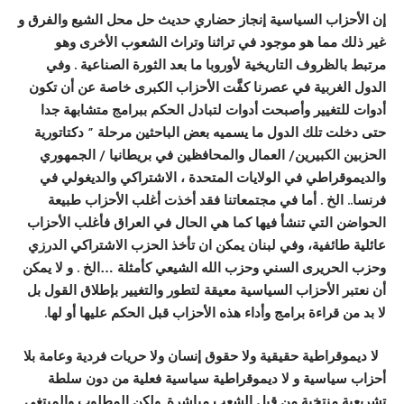
إن الأحزاب السياسية إنجاز حضاري حديث حل محل الشيع والفرق و
غير ذلك مما هو موجود في تراثنا وتراث الشعوب الأخرى وهو
مرتبط بالظروف التاريخية لأوروبا ما بعد الثورة الصناعية . وفي
الدول الغربية في عصرنا كفَّت الأحزاب الكبرى خاصة عن أن تكون
أدوات للتغيير وأصبحت أدوات لتبادل الحكم ببرامج متشابهة جدا
حتى دخلت تلك الدول ما يسميه بعض الباحثين مرحلة ” دكتاتورية
الحزبين الكبيرين/ العمال والمحافظين في بريطانيا / الجمهوري
والديموقراطي في الولايات المتحدة ، الاشتراكي والديغولي في
فرنسا.. الخ . أما في مجتمعاتنا فقد أخذت أغلب الأحزاب طبيعة
الحواضن التي تنشأ فيها كما هي الحال في العراق فأغلب الأحزاب
عائلية طائفية، وفي لبنان يمكن ان تأخذ الحزب الاشتراكي الدرزي
وحزب الحريرى السني وحزب الله الشيعي كأمثلة …الخ . و لا يمكن
أن نعتبر الأحزاب السياسية معيقة لتطور والتغيير بإطلاق القول بل
لا بد من قراءة برامج وأداء هذه الأحزاب قبل الحكم عليها أو لها.
لا ديموقراطية حقيقية ولا حقوق إنسان ولا حريات فردية وعامة بلا
أحزاب سياسية و لا ديموقراطية سياسية فعلية من دون سلطة
تشريعية منتخبة من قبل الشعب مباشرة. ولكن المطلوب والمبتغى