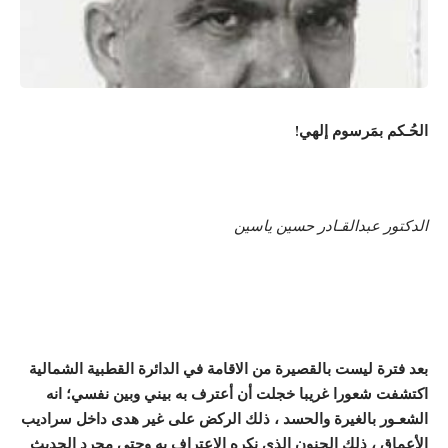
ال
ح
ُـ
كم بم
رسوم
إ
لهي
!
الدكتور عبدالقـادر حسين ياسين
بعد فترة ليست
بال
قصير
ة
من الاقام
ة
في
الدائرة القطبية الشمالية
اكتشفت شعورا غريبا خجلت
أ
ن
أ
عترف به بيني وبين نفسي
؛
انه
الشع
ـ
ور بالغير
ة
والحسد
،
ذلك الركض على غير هدى داخل سراديب
ال
عماق
،
ذلك الجنون الذي نكره الاعتراف به وحتى مجرد الحديث