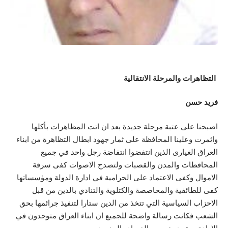
التظاهرات والمرحلة الانتقالية
فريد حسن
اصبحنا على عتبة مرحلة جديدة بعد ان اتت المظاهرات بأكلها
واثمرت وعلينا المحافظة على ثمار جهود ابطال التظاهرة من ابناء
العراق الغيارى الذين انتفضوا انتفاضة رجل واحد في جميع
المحافظات والمدن والقصبات ولتصدح الاصوات كفى سرقة
الاموال وكفى الاعتماد على الحرامية في ادارة الدولة ومؤسساتها
كفى للطائفية والمحاصصة والكتلوية والتنادي بالدين من قبل
الاحزاب السياسية التي تتخذ من الدين ستارا لتنفيذ جرائمها بحق
الشعب فكانت رسالة واضحة للجميع ان ابناء العراق متوحدون في