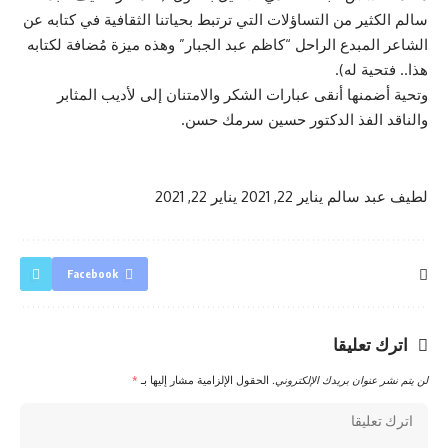
سالم الكثير من التساؤلات التي ترتبط بحياتنا الثقافية في كتابه عن
الشاعر المبدع الراحل “كاظم عبد الجبار” وهذه ميزة مُضافة لكتابه
هذا.. فتحية له).
وتحية أضمنها أنقى عبارات الشكر والامتنان إلى لأديب المثابر
والناقد الفذ الدكتور حسين سرمك حسن.
لطيف عبد سالم
يناير 22, 2021
يناير 22, 2021
Facebook
اترك تعليقا
لن يتم نشر عنوان بريدك الإلكتروني.
الحقول الإلزامية مشار إليها بـ
*