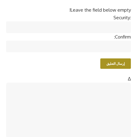
Leave the field below empty!
Security:
Confirm:
Δ