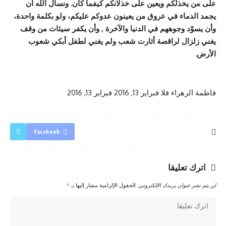
على من يخذلكم ويعين على خذلانكم كيفما كان. ونسأل الله أن
يجمد الدماء في عروق من يعينون عدوكم عليكم، ولو بكلمة واحدة،
وأن يسوّد وجوههم في الدنيا والآخرة , وأن يكفر سيئات من وقف
يغني زلزال لراقصة أثارت شعب ولم يغني لطفل أبكي شعوب
الأرض.
فاطمة الزهراء فلا
فبراير 13, 2016
فبراير 13, 2016
Facebook
اترك تعليقا
لن يتم نشر عنوان بريدك الإلكتروني.
الحقول الإلزامية مشار إليها بـ
*