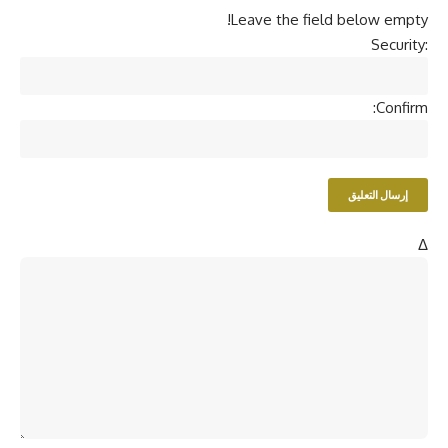
Leave the field below empty!
Security:
Confirm:
Δ