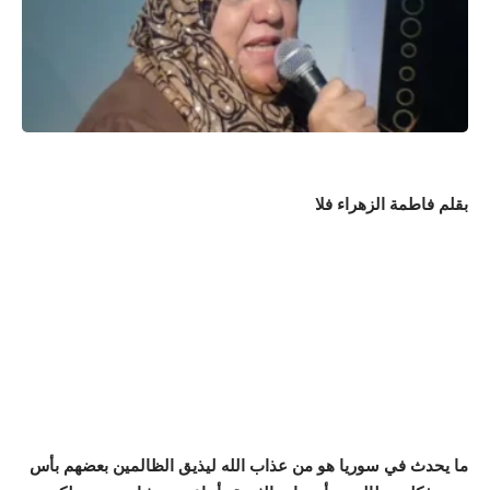
بقلم فاطمة الزهراء فلا
ما يحدث في سوريا هو من عذاب الله ليذيق الظالمين بعضهم بأس