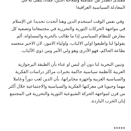
المعادلة السياسية العراقية!
وفي نفس الوقت استخدم الدين وهنا أتحدث تحديدا عن الإسلام
في مواجهة الحركات الثورية والتحررية في مجتمعاتنا وتصفية كل
معارض للنظام السياسي إذا ما طالب بالحرية والمساواة، ألم
يقولوا لنا واطيعوا اولي الالباب، واولياء الامور، لان الاخير متجسد
بطاعة الحاكم، فهو الأدرى وهو ولي الأمر ومن ذوي الألباب.
وتبين التجربة لنا دون أي لبس او عناء بأن الطبقة البرجوازية
العربية كأنظمة سياسية حاكمة بخبرات مراكز دراسات الفكرية
والسياسية الغربية واجهزة مخابراتها، بأن الدين لعب دوراً وعاملا
مهما وحيويا في معركتها الفكرية والسياسية والاجتماعية خلال أكثر
من قرن لمواجهة الحركة الشيوعية الثورية والتحررية في المجتمع
إبان الحرب الباردة.
*****