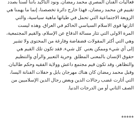
فعاليات الفنان المصري محمد رمضان. ونود التأكيد بأننا لسنا بصدد
تقييم فن محمد رمضان، فهذا خارج دائرة تخصصنا، إنما ما يهمنا هي
الزوبعة الاجتماعية التي تحمل في طياتها ماهية سياسية، والتي
اثارتها قوى الاسلام السياسي الحاكم في العراق. وهذه ليست
المرة الاولى التي تثار مسالة الدفاع عن الإسلام، والقيم المجتمعية،
وهي التي أكثر المقولات فضفاضة وفارغة من المحتوى ولا تشير
إلى أي شيء وممكن يعني كل شيء. فقد تكون تلك القيم هي
حقوق الإنسان بالمعنى المطلق وحرية التعبير والرأي والتنظيم
والتظاهر، وقد تكون قيم مجتمع داعش وولاية الفقيه وحكم طالبان.
وقبل محمد رمضان كان هناك مهرجان بابل و حفلات الفنانة اليسا،
التي أثارت غضب رجالات الدين وبعض رجال الدين الإسلاميين من
الصف الثاني أو من الدرجات الدنيا.
*****