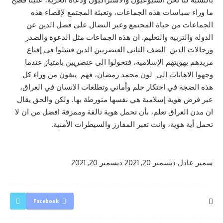
ما وراء سياسات هذه الجماعات، وتعبئة المجتمع لإقصاء هذه
الجماعات من حياة المجتمع وعبر النضال على فصل الدين عن
الدولة والتربية والتعليم. ان هذه الجماعات مثل الدعوة والصدر
ورجالات الدين الصف الثاني العنصريين الذين فشلوا في إقناع
مريدهم بهويتهم الإسلامية، فتحولوا الى عنصريين بامتياز عندما
وجهوا الاهانات الى لون محمد رمضان، فهم يبغون من وراء كل
هذه الضجة في احتكار حلم وأماني وتطلعات الانسان في العراق،
عبر فرض هوية إسلامية هي نفسها متورطة بها. ولكن والحق يقال
ان مدن العراق تعلم، بأن تحمل هوية تالفة وممزقة افضل من ان لا
تحمل أية هوية، وانت تعبر المفارز والسيطرات الأمنية.
سمير عادل
ديسمبر 20, 2021
ديسمبر 20, 2021
Facebook