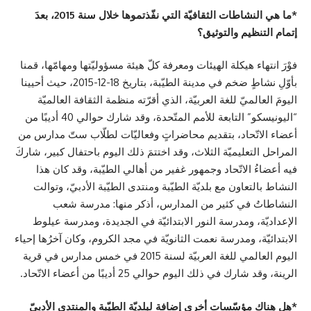
*ما هي النشاطات الثقافيّة التي نفّذتموها خلال سنة 2015، بعدَ
إتمام التنظيم والتوثيق؟
فوْرَ انتهاء هيكلة الهيئات ومعرفة كلّ هيئة مسؤوليّتها ومهامّها، قمنا
بأوّلِ نشاطٍ ضخم في مدينة الطيّبة، بتاريخ 18-12-2015، حيث أحيينا
اليومَ العالميّ للغة العربيّة، الذي أقرّته منظمة الثقافة العالميّة
“اليونيسكو” التابعة للأمم المتّحدة، وقد شارك حوالي 40 أديبًا من
أعضاء الاتّحاد، بتقديم محاضراتٍ وفعاليّات لطلّاب ستّ مدارس من
المراحل التعليميّة الثلاث، وقد اختتمَ ذلك اليوم باحتفال كبير، شاركَ
فيه أعضاءُ الاتّحاد وجمهور غفير من أهالي الطيّبة، وقد كان هذا
النشاط بالتعاون مع بلديّة الطيّبة ومنتدى الطيّبة الأدبيّ، وتوالت
النشاطاتُ في كثير من المدارس، أذكر منها: مدرسة شعب
الإعداديّة، ومدرسة النور الابتدائيّة في الجديدة، ومدرسة عيلوط
الابتدائيّة، ومدرسة نعمت الثانويّة في مجد الكروم، وكان آخرُها إحياء
اليوم العالمي للغة العربيّة لسنة 2015 في خمس مدارس في قرية
الرينة، وقد شارك في ذلك اليوم حوالي 25 أديبًا من أعضاء الاتّحاد.
*هل هناك مؤسّسات أخرى إضافة لبلديّة الطيّبة والمنتدى الأدبيّ