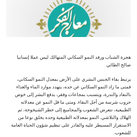
هجرة الشباب ورفد النمو السكاني المتهالك ليس عملا إنسانيا
صالح الطائي
يرتبط بقاء الجنس البشري على الأرض بمعدل النمو السكاني،
فمتى ما زاد النمو السكاني عن حده، يتهدد موارد الماء والغذاء
بالنفاد والندرة، ويتسبب بمجاعات وفقر، يدفع البشر إلى خوض
حروب شرسة من أجل البقاء. ومتى ما قل النمو عن معدلاته
الطبيعية، تتعرض الشعوب والمجاميع إلى خطر الشيخوخة، ثم
الهلاك والتلاشي. النمو بمعدلاته الطبيعية وحده يخلق نوعا من
الاستقرار المسيطر عليه والقادر على تنظيم شؤون الحياة العامة
للشعوب.