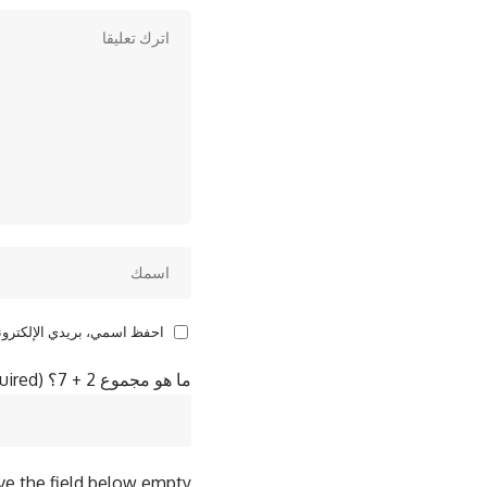
احفظ اسمي، بريدي الإلكتروني
ما هو مجموع 2 + 7؟ (Required)
ve the field below empty!