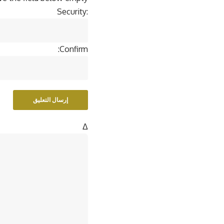
Security:
Confirm:
Δ