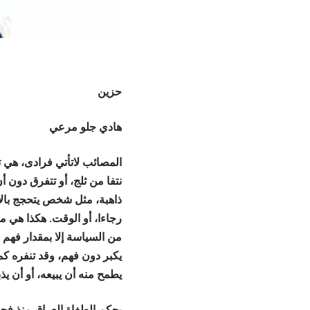
حزين
هادي جلو مرعي
المصائب لاتأتي فرادى، هي 
نتفا من ثلج، أو تتفرق دون 
ذاهبة، مثل شخص يتحجج بالأ
رجاءا، أو الوقت. هكذا هي 
من السياسة إلا بمقدار فهم 
يكبر دون فهم، وقد تنفره كم
يطمح منه أن يبيعه، أو أن يذ
يحكم الطغاة العراق منذ فج