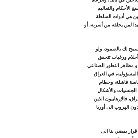
 الأحكام والتعاليم
ين هي أدوات السلطة
ا لمن يخلفه من أسرته، أو
يسمح لك بالصمود، ولو
حلام ورغبات تتحقق
دو مظاهر التطور الصناعي
المسؤولية، في العراق
سياسة فاشلة، وحطام
الجنسيات والأشكال
اق، فالإرهابيون الذين
دون الهروب الى أوربا
قرار يمضي بنا الى