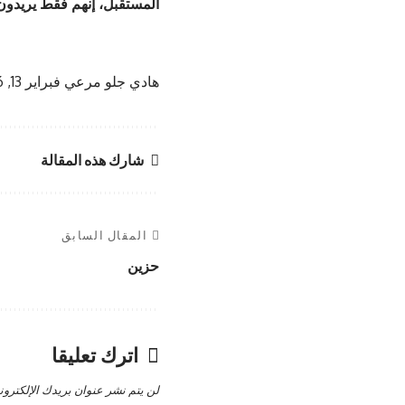
المستقبل، إنهم فقط يريدون أ
هادي جلو مرعي
فبراير 13, 2016
شارك هذه المقالة
المقال السابق
حزين
اترك تعليقا
لن يتم نشر عنوان بريدك الإلكترون