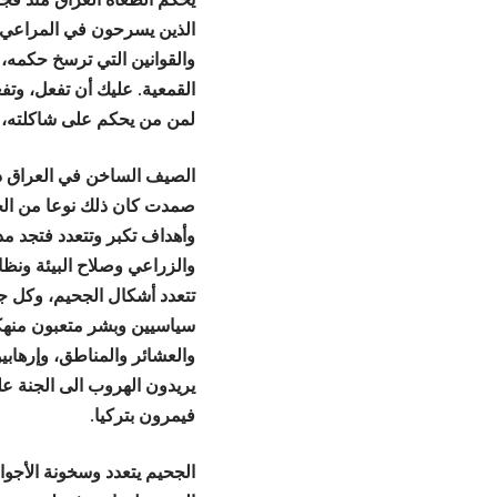
الذين يسرحون في المراعي ع
والقوانين التي ترسخ حكمه،
القمعية. عليك أن تفعل، وت
لمن من يحكم على شاكلته، 
الصيف الساخن في العراق دفع
صمدت كان ذلك نوعا من الح
وأهداف تكبر وتتعدد فتجد م
والزراعي وصلاح البيئة ونظ
تتعدد أشكال الجحيم، وكل جح
سياسيين وبشر متعبون منهك
والعشائر والمناطق، وإرهابي
يريدون الهروب الى الجنة علي
فيمرون بتركيا.
الجحيم يتعدد وسخونة الأجوا