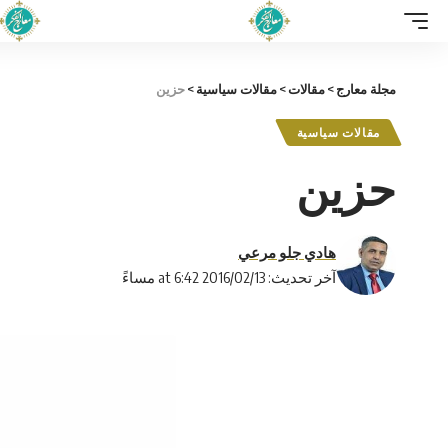
مجلة معارج
>
مقالات
>
مقالات سياسية
>
حزين
مقالات سياسية
حزين
هادي جلو مرعي
آخر تحديث: 2016/02/13 at 6:42 مساءً